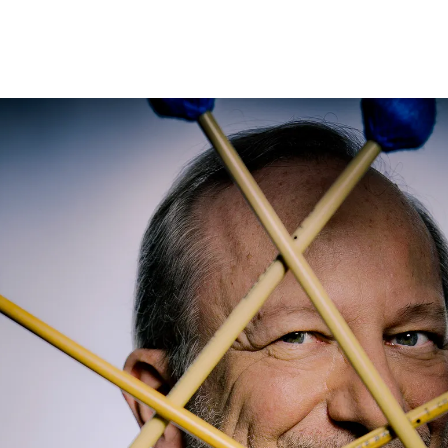
ie Freunde Bekanntsc